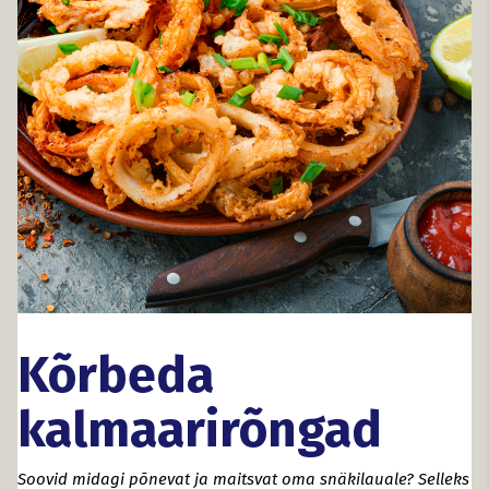
Kõrbeda
kalmaarirõngad
Soovid midagi põnevat ja maitsvat oma snäkilauale? Selleks